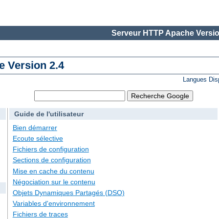
Serveur HTTP Apache Versio
 Version 2.4
Langues Dis
Guide de l'utilisateur
Bien démarrer
Ecoute sélective
Fichiers de configuration
Sections de configuration
Mise en cache du contenu
Négociation sur le contenu
Objets Dynamiques Partagés (DSO)
Variables d'environnement
Fichiers de traces